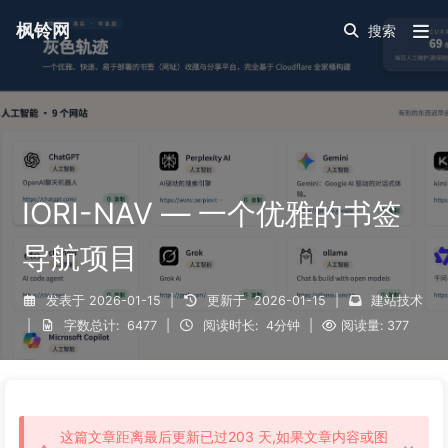
枫铃网
IORI-NAV — 一个优雅的书签
导航项目
发表于
2026-01-15
|
更新于
2026-01-15
|
建站技术
|
字数总计:
6477
|
阅读时长:
4分钟
|
阅读量:
377
这篇文章距离最后更新已过203 天,如果文章内容或图